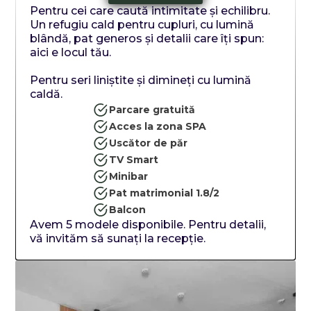
Pentru cei care caută intimitate și echilibru.
Un refugiu cald pentru cupluri, cu lumină
blândă, pat generos și detalii care îți spun:
aici e locul tău.
Pentru seri liniștite și dimineți cu lumină
caldă.
Parcare gratuită
Acces la zona SPA
Uscător de păr
TV Smart
Minibar
Pat matrimonial 1.8/2
Balcon
Avem 5 modele disponibile. Pentru detalii,
vă invităm să sunați la recepție.