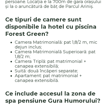
persoane. Locația e la 700m de gara orașului
și la o aruncătură de băț de Parcul Ariniș.
Ce tipuri de camere sunt
disponibile la hotel cu piscina
Forest Green?
Camera Matrimonială: pat 1,8/2 m, mic
dejun inclus;
Camera Matrimonială Superioară: pat
1,8/2 m;
Camera Triplă: pat matrimonial +
canapea extensibilă;
Suită: două încăperi separate;
Apartament: pat matrimonial +
canapea extensibilă.
Ce include accesul la zona de
spa pensiune Gura Humorului?