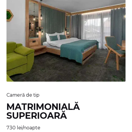
Cameră de tip
MATRIMONIALĂ
SUPERIOARĂ
730 lei/noapte