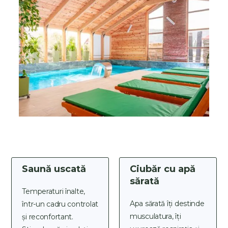
Saună uscată
Ciubăr cu apă
sărată
Temperaturi înalte,
Apa sărată îți destinde
într-un cadru controlat
musculatura, îți
și reconfortant.