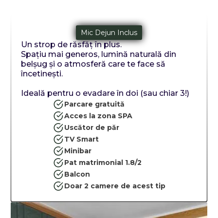
Mic Dejun Inclus
Un strop de răsfăț în plus.
Spațiu mai generos, lumină naturală din
belșug și o atmosferă care te face să
încetinești.
Ideală pentru o evadare în doi (sau chiar 3!)
Parcare gratuită
Acces la zona SPA
Uscător de păr
TV Smart
Minibar
Pat matrimonial 1.8/2
Balcon
Doar 2 camere de acest tip