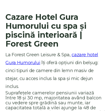
Cazare Hotel Gura
Humorului cu spa și
piscină interioară |
Forest Green
La Forest Green Leisure & Spa,
cazare hotel
Gura Humorului
îți oferă opțiuni din belșug:
cinci tipuri de camere din lemn masiv de
stejar, cu acces inclus la spa și mic dejun
inclus.
Suprafețele camerelor pensiunii variază
între 18 și 30 mp, majoritatea având balcon
cu vedere spre grădină sau munte, iar
capacitatea totală a vilei ajunge la 48 de