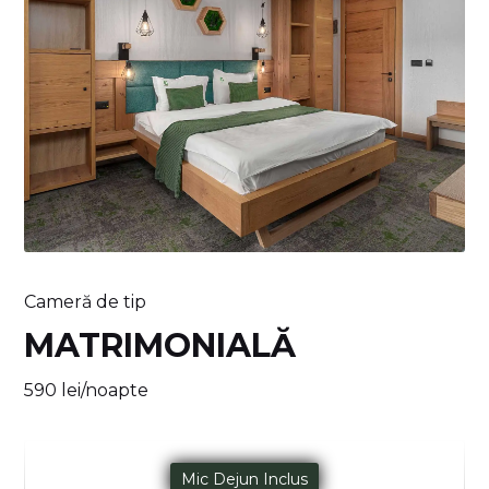
Cameră de tip
MATRIMONIALĂ
590 lei/noapte
Mic Dejun Inclus