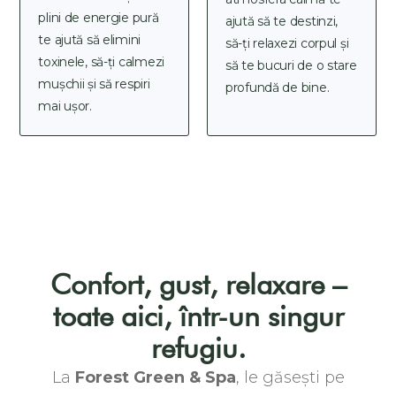
plini de energie pură
ajută să te destinzi,
te ajută să elimini
să-ți relaxezi corpul și
toxinele, să-ți calmezi
să te bucuri de o stare
mușchii și să respiri
profundă de bine.
mai ușor.
Confort, gust, relaxare –
toate aici, într-un singur
refugiu.
La
Forest Green & Spa
, le găsești pe