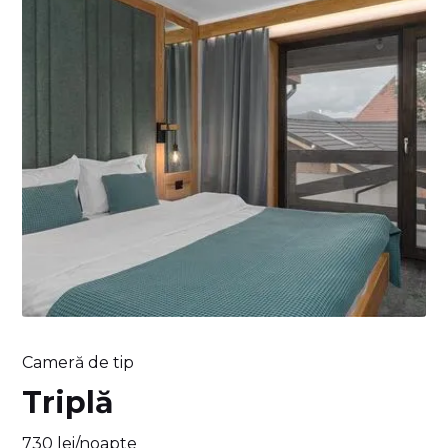
Cameră de tip
Triplă
730 lei/noapte