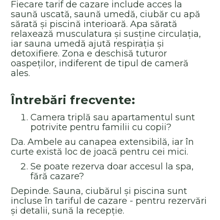
Fiecare tarif de cazare include acces la
saună uscată, saună umedă, ciubăr cu apă
sărată și piscină interioară. Apa sărată
relaxează musculatura și susține circulația,
iar sauna umedă ajută respirația și
detoxifiere. Zona e deschisă tuturor
oaspeților, indiferent de tipul de cameră
ales.
Întrebări frecvente:
Camera triplă sau apartamentul sunt
potrivite pentru familii cu copii?
Da. Ambele au canapea extensibilă, iar în
curte există loc de joacă pentru cei mici.
Se poate rezerva doar accesul la spa,
fără cazare?
Depinde. Sauna, ciubărul și piscina sunt
incluse în tariful de cazare - pentru rezervări
și detalii, sună la recepție.