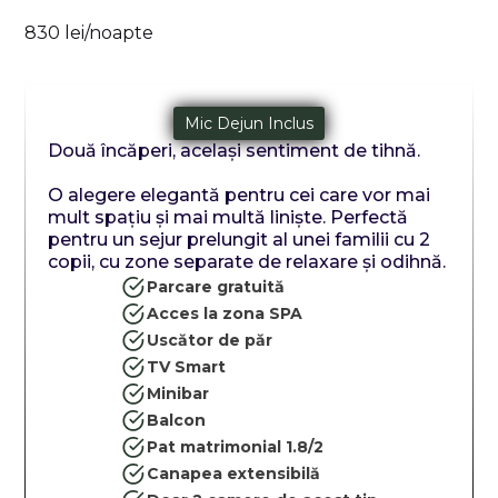
830 lei/noapte
Mic Dejun Inclus
Două încăperi, același sentiment de tihnă.
O alegere elegantă pentru cei care vor mai
mult spațiu și mai multă liniște. Perfectă
pentru un sejur prelungit al unei familii cu 2
copii, cu zone separate de relaxare și odihnă.
Parcare gratuită
Acces la zona SPA
Uscător de păr
TV Smart
Minibar
Balcon
Pat matrimonial 1.8/2
Canapea extensibilă