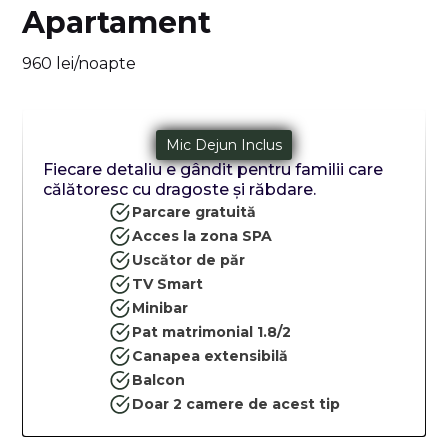
Apartament
960 lei/noapte
Mic Dejun Inclus
Fiecare detaliu e gândit pentru familii care
călătoresc cu dragoste și răbdare.
Parcare gratuită
Acces la zona SPA
Uscător de păr
TV Smart
Minibar
Pat matrimonial 1.8/2
Canapea extensibilă
Balcon
Doar 2 camere de acest tip