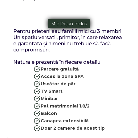
Mic Dejun Inclus
Pentru prieteni sau familii mici cu 3 membri.
Un spațiu versatil, primitor, în care relaxarea
e garantată și nimeni nu trebuie să facă
compromisuri.
Natura e prezentă în fiecare detaliu.
Parcare gratuită
Acces la zona SPA
Uscător de păr
TV Smart
Minibar
Pat matrimonial 1.8/2
Balcon
Canapea extensibilă
Doar 2 camere de acest tip